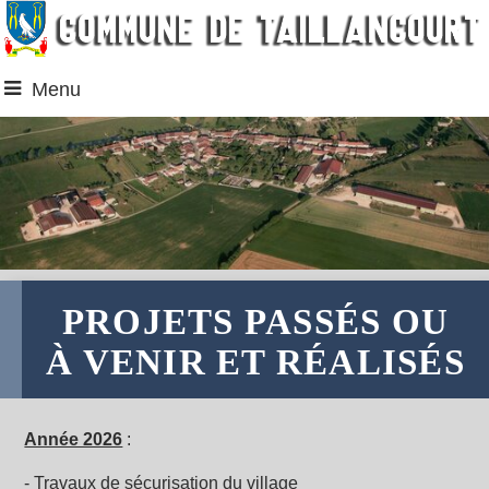
Menu
PROJETS PASSÉS OU
À VENIR ET RÉALISÉS
Année 2026
:
-
Travaux de sécurisation du village