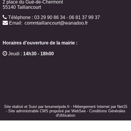
2 place du Gué-de-Chermont
55140
Taillancourt
Téléphone : 03 29 90 86 34 - 06 81 37 99 37
Email:
commtaillancourt@wanadoo.fr
Horaires d'ouverture de la mairie :
Jeudi :
14h30 - 18h00
Site réalisé et Suivi par lenumeripole.fr
-
Hébergement Internet par Net15
-
Site administrable CMS propulsé par WebSee
-
Conditions Générales
d'Utilisation