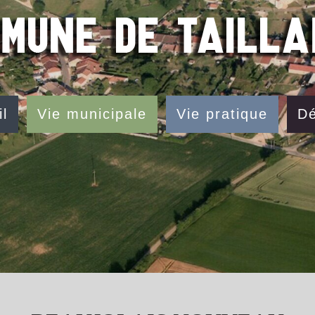
l
Vie municipale
Vie pratique
Dé