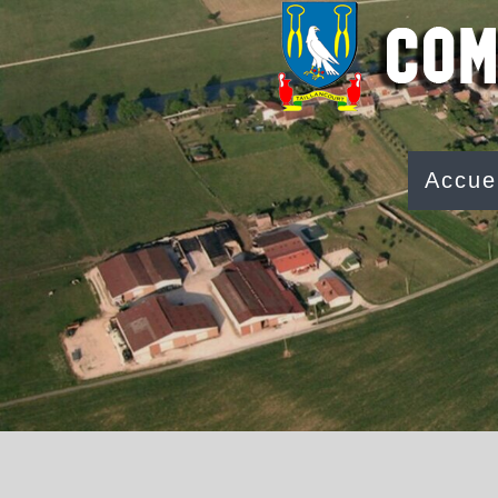
Accuei