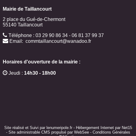
Mairie de Taillancourt
2 place du Gué-de-Chermont
55140
Taillancourt
Téléphone : 03 29 90 86 34 - 06 81 37 99 37
Email:
commtaillancourt@wanadoo.fr
Horaires d'ouverture de la mairie :
Jeudi :
14h30 - 18h00
Site réalisé et Suivi par lenumeripole.fr
-
Hébergement Internet par Net15
-
Site administrable CMS propulsé par WebSee
-
Conditions Générales