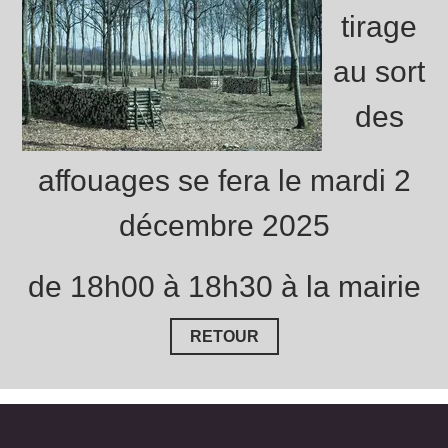
tirage
au sort
des
affouages se fera le mardi 2
décembre 2025
de 18h00 à 18h30 à la mairie
RETOUR